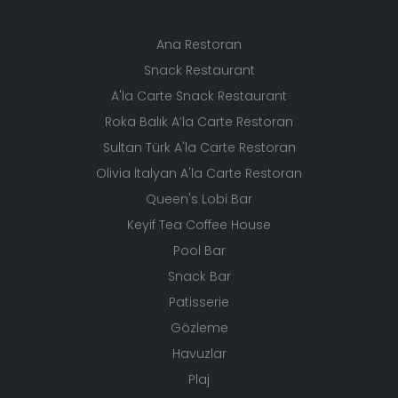
Ana Restoran
Snack Restaurant
A'la Carte Snack Restaurant
Roka Balık A’la Carte Restoran
Sultan Türk A'la Carte Restoran
Olivia İtalyan A'la Carte Restoran
Queen's Lobi Bar
Keyif Tea Coffee House
Pool Bar
Snack Bar
Patisserie
Gözleme
Havuzlar
Plaj