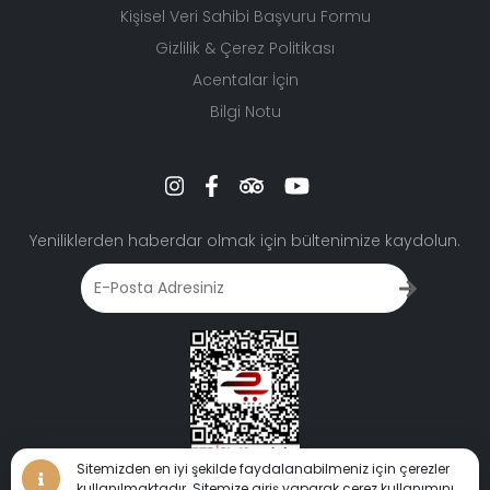
Kişisel Veri Sahibi Başvuru Formu
Gizlilik & Çerez Politikası
Acentalar İçin
Bilgi Notu
Yeniliklerden haberdar olmak için bültenimize kaydolun.
Sitemizden en iyi şekilde faydalanabilmeniz için çerezler
kullanılmaktadır. Sitemize giriş yaparak çerez kullanımını