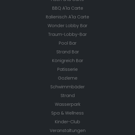
BBQ A'la Carte
Italienisch A'la Carte
Wonder Lobby Bar
Traum-Lobby-Bar
Pool Bar
Strand Bar
Königreich Bar
Patisserie
Gozleme
Schwimmbäder
Strand
Wasserpark
Spa & Wellness
Kinder-Club
Veranstaltungen