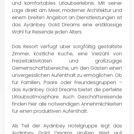
und komfortables Urlaubserlebnis. Mit seiner
Lage direkt am Meer, moderner Architektur und
einem breiten Angebot an Dienstleistungen ist
das Aydınbey Gold Dreams eine erstklassige
Wahl für Reisende jeden Alters.
Das Resort verfügt über sorgfältig gestaltete
Zimmer, köstliche Küche, eine Vielzahl von
Freizeitaktivitäten und großzügige
Gemeinschaftsbereiche, um den Gästen einen
unvergesslichen Aufenthalt zu ermöglichen. Ob
für Familien, Paare oder Freundesgruppen –
das Aydınbey Gold Dreams bietet die perfekte
Urlaubsatmosphäre. Auch Geschäftsreisende
finden hier alle notwendigen Annehmlichkeiten
für einen produktiven Aufenthalt.
Als Teil der Aydınbey Hotelgruppe legt das
Aydınbey Gold Dreams großen Wert auf