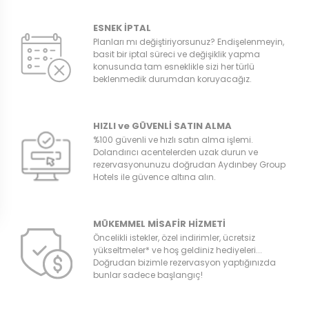
ESNEK İPTAL
Planları mı değiştiriyorsunuz? Endişelenmeyin,
basit bir iptal süreci ve değişiklik yapma
konusunda tam esneklikle sizi her türlü
beklenmedik durumdan koruyacağız.
HIZLI ve GÜVENLİ SATIN ALMA
%100 güvenli ve hızlı satın alma işlemi.
Dolandırıcı acentelerden uzak durun ve
rezervasyonunuzu doğrudan Aydınbey Group
Hotels ile güvence altına alın.
MÜKEMMEL MİSAFİR HİZMETİ
Öncelikli istekler, özel indirimler, ücretsiz
yükseltmeler* ve hoş geldiniz hediyeleri...
Doğrudan bizimle rezervasyon yaptığınızda
bunlar sadece başlangıç!