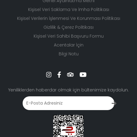
Genel Aydınlatma Metni
Kişisel Veri Saklama Ve İmha Politikası
Kişisel Verilerin İşlenmesi Ve Korunması Politikası
Gizlilik & Çerez Politikası
Kişisel Veri Sahibi Başvuru Formu
Acentalar İçin
Bilgi Notu
Yeniliklerden haberdar olmak için bültenimize kaydolun.