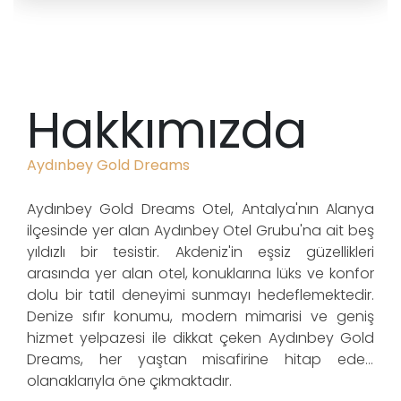
Hakkımızda
Aydınbey Gold Dreams
Aydınbey Gold Dreams Otel, Antalya'nın Alanya
ilçesinde yer alan Aydınbey Otel Grubu'na ait beş
yıldızlı bir tesistir. Akdeniz'in eşsiz güzellikleri
arasında yer alan otel, konuklarına lüks ve konfor
dolu bir tatil deneyimi sunmayı hedeflemektedir.
Denize sıfır konumu, modern mimarisi ve geniş
hizmet yelpazesi ile dikkat çeken Aydınbey Gold
Dreams, her yaştan misafirine hitap eden
olanaklarıyla öne çıkmaktadır.