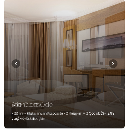
Standart Oda
• 22 m² • Maksimum Kapasite • 2 Yetişkin + 2 Çocuk (3-12,99
yaş) veya 3 Yetişkin