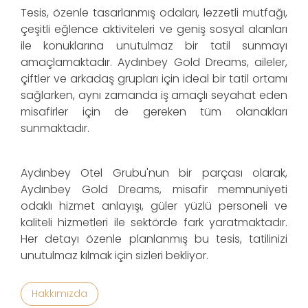
Tesis, özenle tasarlanmış odaları, lezzetli mutfağı,
çeşitli eğlence aktiviteleri ve geniş sosyal alanları
ile konuklarına unutulmaz bir tatil sunmayı
amaçlamaktadır. Aydınbey Gold Dreams, aileler,
çiftler ve arkadaş grupları için ideal bir tatil ortamı
sağlarken, aynı zamanda iş amaçlı seyahat eden
misafirler için de gereken tüm olanakları
sunmaktadır.
Aydınbey Otel Grubu'nun bir parçası olarak,
Aydınbey Gold Dreams, misafir memnuniyeti
odaklı hizmet anlayışı, güler yüzlü personeli ve
kaliteli hizmetleri ile sektörde fark yaratmaktadır.
Her detayı özenle planlanmış bu tesis, tatilinizi
unutulmaz kılmak için sizleri bekliyor.
Hakkımızda