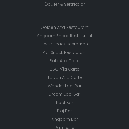
Ödüller & Sertifikalar
Golden Ana Restaurant
Kingdom Snack Restaurant
Havuz Snack Restaurant
Plaj Snack Restaurant
Balık A’la Carte
BBQ A'la Carte
İtalyan A'la Carte
Wonder Lobi Bar
Dream Lobi Bar
Pool Bar
Plaj Bar
Kingdom Bar
Patisserie