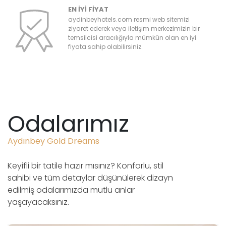
EN İYİ FİYAT
aydinbeyhotels.com resmi web sitemizi
ziyaret ederek veya iletişim merkezimizin bir
temsilcisi aracılığıyla mümkün olan en iyi
fiyata sahip olabilirsiniz.
Odalarımız
Aydınbey Gold Dreams
Keyifli bir tatile hazır mısınız? Konforlu, stil
sahibi ve tüm detaylar düşünülerek dizayn
edilmiş odalarımızda mutlu anlar
yaşayacaksınız.