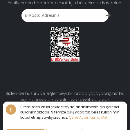
Yeniliklerden haberdar olmak için bültenimize kaydolun.
Sizleri de huzuru ve eğlenceyi bir arada yaşayacağınız bu
eşsiz dünyada kaybolmaya davet ediyoruz.
Sitemizden en iyi şekilde faydalanabilmeniz için çerezler
kullanılmaktadır. Sitemize giriş yaparak çerez kullanımını
kabul etmiş sayılıyorsunuz.
Çerez Aydınlatma Metni
© 2024 AYDINBEY HOTELS | Her Hakkı Saklıdır.