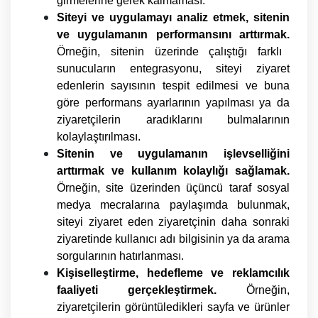
girmelerine gerek kalmaması.
Siteyi ve uygulamayı analiz etmek, sitenin
ve uygulamanın performansını arttırmak.
Örneğin, sitenin üzerinde çalıştığı farklı
sunucuların entegrasyonu, siteyi ziyaret
edenlerin sayısının tespit edilmesi ve buna
göre performans ayarlarının yapılması ya da
ziyaretçilerin aradıklarını bulmalarının
kolaylaştırılması.
Sitenin ve uygulamanın işlevselliğini
arttırmak ve kullanım kolaylığı sağlamak.
Örneğin, site üzerinden üçüncü taraf sosyal
medya mecralarına paylaşımda bulunmak,
siteyi ziyaret eden ziyaretçinin daha sonraki
ziyaretinde kullanıcı adı bilgisinin ya da arama
sorgularının hatırlanması.
Kişiselleştirme, hedefleme ve reklamcılık
faaliyeti gerçekleştirmek.
Örneğin,
ziyaretçilerin görüntüledikleri sayfa ve ürünler