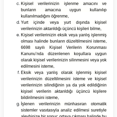
Kişisel verilerinizin işlenme amacını ve
bunların amacına uygun kullanılıp
kullanılmadığını öğrenme,
Yurt içinde veya yurt dışında kişisel
verilerinizin aktarıldığı üçüncü kişileri bilme,
Kişisel verilerinizin eksik veya yanlış işlenmiş
olması halinde bunların düzeltilmesini isteme,
6698 sayılı Kişisel Verilerin Korunması
Kanunu’nda düzenlenen koşullara uygun
olarak kişisel verilerinizin silinmesini veya yok
edilmesini isteme,
Eksik veya yanlış olarak işlenmiş kişisel
verilerinizin düzeltilmesini isteme ve kişisel
verilerinizin silindiğinin ya da yok edildiğinin
kişisel verilerin aktarıldığı üçüncü kişilere
bildirilmesini isteme,
İşlenen verilerinizin münhasıran otomatik
sistemler vasıtasıyla analiz edilmesi suretiyle
aleyhinize bir sonuç ortaya çıkması halinde bu