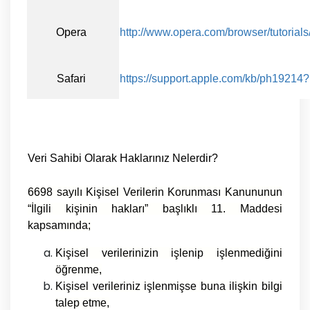
Opera
http://www.opera.com/browser/tutorials/
Safari
https://support.apple.com/kb/ph19214
Veri Sahibi Olarak Haklarınız Nelerdir?
6698 sayılı Kişisel Verilerin Korunması Kanununun
“İlgili kişinin hakları” başlıklı 11. Maddesi
kapsamında;
Kişisel verilerinizin işlenip işlenmediğini
öğrenme,
Kişisel verileriniz işlenmişse buna ilişkin bilgi
talep etme,