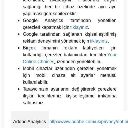
sağladığı her bir cihaz özelinde ayrı ayrı
yapılması gerekebilecektir.
Google Analytics tarafından yönetilen
çerezleri kapatmak için
tıklayınız
.
Google tarafından sağlanan kişiselleştirilmiş
reklam deneyimini yönetmek için
tıklayınız
.
Birçok firmanın reklam faaliyetleri için
kullandığı çerezler bakımından tercihler
Your
Online
Choices
üzerinden yönetilebilir.
Mobil cihazlar üzerinden çerezleri yönetmek
için mobil cihaza ait ayarlar menüsü
kullanılabilir.
Tarayıcınızın ayarlarını değiştirerek çerezlere
ilişkin tercihlerinizi kişiselleştirme imkânına
sahipsiniz.
Adobe Analytics
http://www.adobe.com/uk/privacy/opt-o