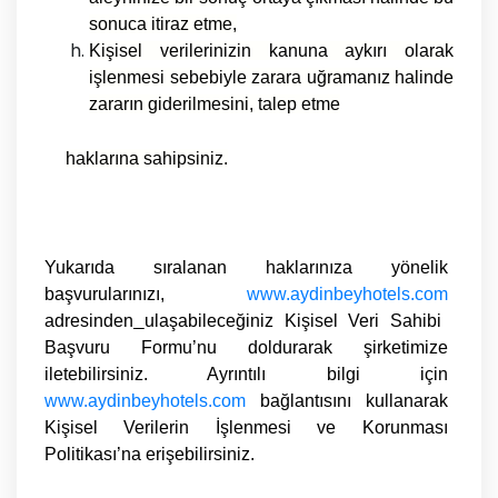
sonuca itiraz etme,
Kişisel verilerinizin kanuna aykırı olarak
işlenmesi sebebiyle zarara uğramanız halinde
zararın giderilmesini, talep etme
haklarına sahipsiniz.
Yukarıda sıralanan haklarınıza yönelik
başvurularınızı,
www.aydinbeyhotels.com
adresinden
ulaşabileceğiniz
Kişisel Veri Sahibi
Başvuru Formu
’nu doldurarak şirketimize
iletebilirsiniz. Ayrıntılı bilgi için
www.aydinbeyhotels.com
bağlantısını kullanarak
Kişisel Verilerin İşlenmesi ve Korunması
Politikası
’na erişebilirsiniz.