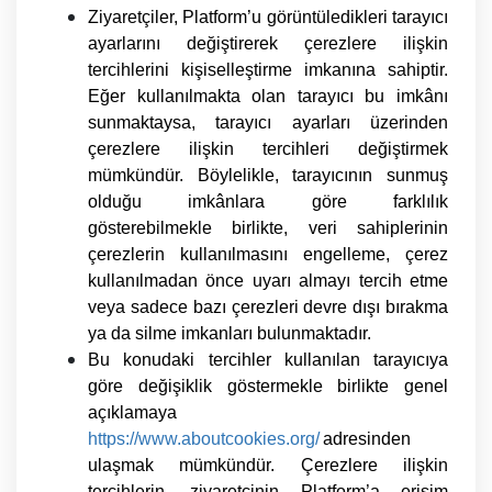
Ziyaretçiler, Platform’u görüntüledikleri tarayıcı
ayarlarını değiştirerek çerezlere ilişkin
tercihlerini kişiselleştirme imkanına sahiptir.
Eğer kullanılmakta olan tarayıcı bu imkânı
sunmaktaysa, tarayıcı ayarları üzerinden
çerezlere ilişkin tercihleri değiştirmek
mümkündür. Böylelikle, tarayıcının sunmuş
olduğu imkânlara göre farklılık
gösterebilmekle birlikte, veri sahiplerinin
çerezlerin kullanılmasını engelleme, çerez
kullanılmadan önce uyarı almayı tercih etme
veya sadece bazı çerezleri devre dışı bırakma
ya da silme imkanları bulunmaktadır.
Bu konudaki tercihler kullanılan tarayıcıya
göre değişiklik göstermekle birlikte genel
açıklamaya
https://www.aboutcookies.org/
adresinden
ulaşmak mümkündür. Çerezlere ilişkin
tercihlerin, ziyaretçinin Platform’a erişim