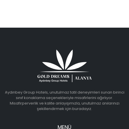
Aydınbey Group Hotels, unutulmaz tatil deneyimleri sunan birinci
sınıf konaklama seçenekleriyle misafirlerini ağırlıyor.
Misafirperverlik ve kalite anlayışımızla, unutulmaz anılarınızı
şekillendirmek için buradayız.
MENÜ