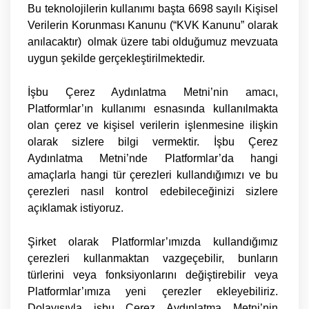
Bu teknolojilerin kullanımı başta 6698 sayılı
Kişisel
Verilerin
Korunması Kanunu (“
KVK Kanunu
” olarak
anılacaktır) olmak üzere tabi olduğumuz mevzuata
uygun şekilde gerçekleştirilmektedir.
İşbu Çerez Aydınlatma Metni’nin amacı,
Platformlar’ın kullanımı esnasında kullanılmakta
olan çerez ve kişisel verilerin işlenmesine ilişkin
olarak sizlere bilgi vermektir. İşbu Çerez
Aydınlatma Metni’nde Platformlar’da hangi
amaçlarla hangi tür çerezleri kullandığımızı ve bu
çerezleri nasıl kontrol edebileceğinizi sizlere
açıklamak istiyoruz.
Şirket olarak Platformlar’ımızda kullandığımız
çerezleri kullanmaktan vazgeçebilir, bunların
türlerini veya fonksiyonlarını değiştirebilir veya
Platformlar’ımıza yeni çerezler ekleyebiliriz.
Dolayısıyla işbu Çerez Aydınlatma Metni’nin