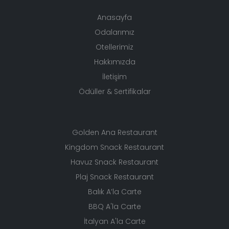
Anasayfa
Odalarımız
Otellerimiz
Hakkımızda
İletişim
Ödüller & Sertifikalar
Golden Ana Restaurant
Kingdom Snack Restaurant
Havuz Snack Restaurant
Plaj Snack Restaurant
Balık A’la Carte
BBQ A'la Carte
İtalyan A'la Carte