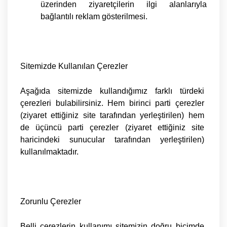
üzerinden ziyaretçilerin ilgi alanlarıyla
bağlantılı reklam gösterilmesi.
Sitemizde Kullanılan Çerezler
Aşağıda sitemizde kullandığımız farklı türdeki
çerezleri bulabilirsiniz. Hem birinci parti çerezler
(ziyaret ettiğiniz site tarafından yerleştirilen) hem
de üçüncü parti çerezler (ziyaret ettiğiniz site
haricindeki sunucular tarafından yerleştirilen)
kullanılmaktadır.
Zorunlu Çerezler
Belli çerezlerin kullanımı sitemizin doğru biçimde