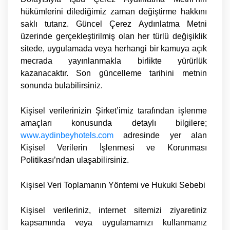
hükümlerini dilediğimiz zaman değiştirme hakkını
saklı tutarız. Güncel Çerez Aydınlatma Metni
üzerinde gerçekleştirilmiş olan her türlü değişiklik
sitede, uygulamada veya herhangi bir kamuya açık
mecrada yayınlanmakla birlikte yürürlük
kazanacaktır. Son güncelleme tarihini metnin
sonunda bulabilirsiniz.
Kişisel verilerinizin Şirket’imiz tarafından işlenme
amaçları konusunda detaylı bilgilere;
www.aydinbeyhotels.com
adresinde yer alan
Kişisel Verilerin İşlenmesi ve Korunması
Politikası
’ndan ulaşabilirsiniz.
Kişisel Veri Toplamanın Yöntemi ve Hukuki Sebebi
Kişisel verileriniz, internet sitemizi ziyaretiniz
kapsamında veya uygulamamızı kullanmanız