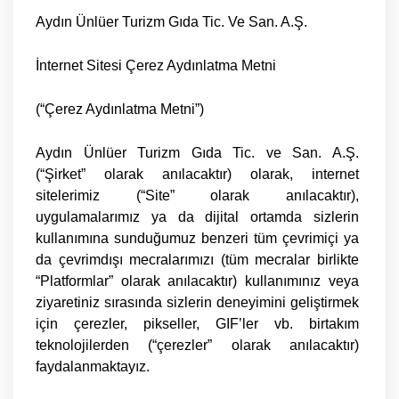
Aydın Ünlüer Turizm Gıda Tic. Ve San. A.Ş.
İnternet Sitesi Çerez Aydınlatma Metni
(“Çerez Aydınlatma Metni”)
Aydın Ünlüer Turizm Gıda Tic. ve San. A.Ş.
(“
Şirket
” olarak anılacaktır) olarak, internet
sitelerimiz (“
Site
” olarak anılacaktır),
uygulamalarımız ya da dijital ortamda sizlerin
kullanımına sunduğumuz benzeri tüm çevrimiçi ya
da çevrimdışı mecralarımızı (tüm mecralar birlikte
“
Platformlar
” olarak anılacaktır) kullanımınız veya
ziyaretiniz sırasında sizlerin deneyimini geliştirmek
için çerezler, pikseller, GIF’ler vb. birtakım
teknolojilerden (“
çerezler
” olarak anılacaktır)
faydalanmaktayız.