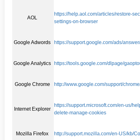
https://help.aol.com/articles/restore-s
AOL
settings-on-browser
Google Adwords
https://support.google.com/ads/answe
Google Analytics
https://tools.google.com/dlpage/gaopto
Google Chrome
http://www.google.com/support/chro
https://support.microsoft.com/en-us/he
Internet Explorer
delete-manage-cookies
Mozilla Firefox
http://support.mozilla.com/en-US/kb/C