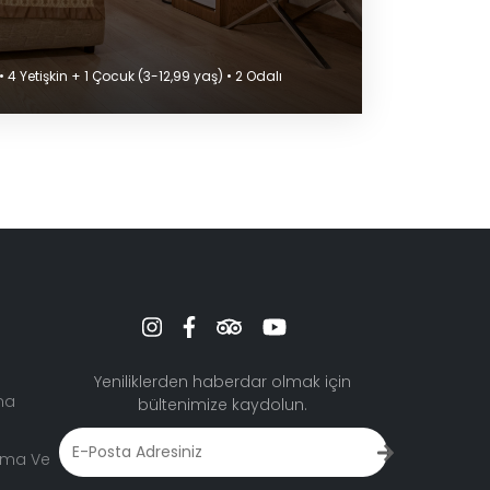
4 Yetişkin + 1 Çocuk (3-12,99 yaş) • 2 Odalı
Yeniliklerden haberdar olmak için
ma
bültenimize kaydolun.
lama Ve