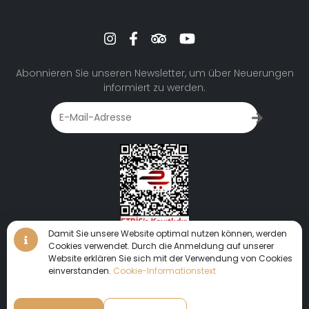
Abonnieren Sie unseren Newsletter, um über Neuerungen
informiert zu werden.
Damit Sie unsere Website optimal nutzen können, werden
Cookies verwendet. Durch die Anmeldung auf unserer
Website erklären Sie sich mit der Verwendung von Cookies
einverstanden.
Cookie-Informationstext
Wir laden Sie ein, sich in dieser einzigartigen Welt zu