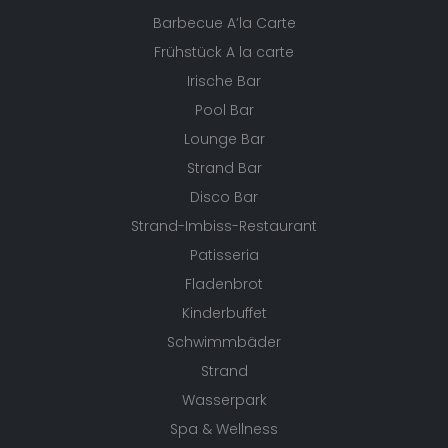
Barbecue A’la Carte
Frühstück A la carte
Irische Bar
Pool Bar
Lounge Bar
Strand Bar
Disco Bar
Strand-Imbiss-Restaurant
Patisseria
Fladenbrot
Kinderbuffet
Schwimmbäder
Strand
Wasserpark
Spa & Wellness