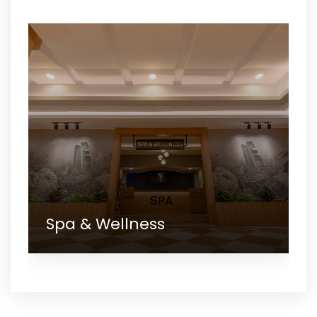
Spa & Wellness
Galerie