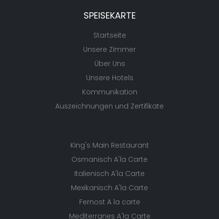
SPEISEKARTE
Startseite
Unsere Zimmer
Über Uns
Unsere Hotels
Kommunikation
Auszeichnungen und Zertifikate
King's Main Restaurant
Osmanisch A'la Carte
Italienisch A'la Carte
Mexikanisch A'la Carte
Fernost A la carte
Mediterranes A'la Carte