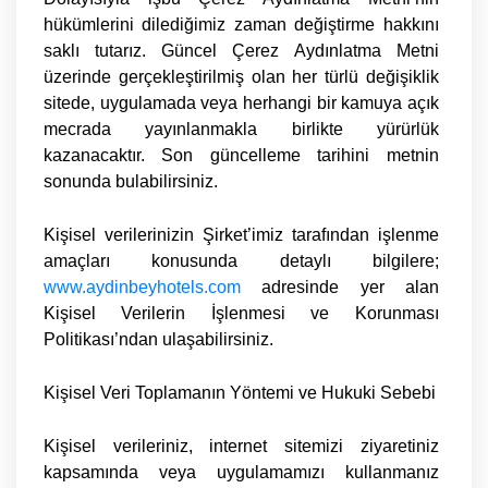
hükümlerini dilediğimiz zaman değiştirme hakkını
saklı tutarız. Güncel Çerez Aydınlatma Metni
üzerinde gerçekleştirilmiş olan her türlü değişiklik
sitede, uygulamada veya herhangi bir kamuya açık
mecrada yayınlanmakla birlikte yürürlük
kazanacaktır. Son güncelleme tarihini metnin
sonunda bulabilirsiniz.
Kişisel verilerinizin Şirket’imiz tarafından işlenme
amaçları konusunda detaylı bilgilere;
www.aydinbeyhotels.com
adresinde yer alan
Kişisel Verilerin İşlenmesi ve Korunması
Politikası
’ndan ulaşabilirsiniz.
Kişisel Veri Toplamanın Yöntemi ve Hukuki Sebebi
Kişisel verileriniz, internet sitemizi ziyaretiniz
kapsamında veya uygulamamızı kullanmanız