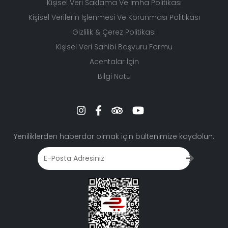
Kişisel Veri Saklama Ve İmha Politikası
Kişisel Verilerin İşlenmesi Ve Korunması Politikası
Gizlilik & Çerez Politikası
Kişisel Veri Sahibi Başvuru Formu
Acentalar İçin
Bilgi Notu
Yeniliklerden haberdar olmak için bültenimize kaydolun.