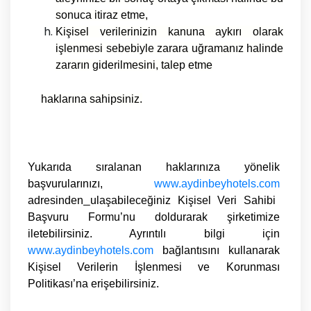
sonuca itiraz etme,
Kişisel verilerinizin kanuna aykırı olarak
işlenmesi sebebiyle zarara uğramanız halinde
zararın giderilmesini, talep etme
haklarına sahipsiniz.
Yukarıda sıralanan haklarınıza yönelik
başvurularınızı,
www.aydinbeyhotels.com
adresinden
ulaşabileceğiniz
Kişisel Veri Sahibi
Başvuru Formu
’nu doldurarak şirketimize
iletebilirsiniz. Ayrıntılı bilgi için
www.aydinbeyhotels.com
bağlantısını kullanarak
Kişisel Verilerin İşlenmesi ve Korunması
Politikası
’na erişebilirsiniz.