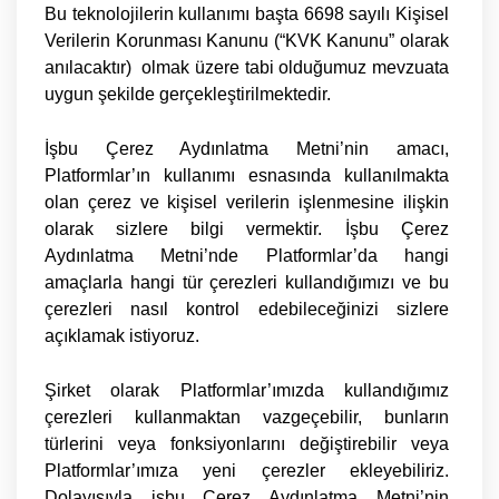
Bu teknolojilerin kullanımı başta 6698 sayılı
Kişisel
Verilerin
Korunması Kanunu (“
KVK Kanunu
” olarak
anılacaktır) olmak üzere tabi olduğumuz mevzuata
uygun şekilde gerçekleştirilmektedir.
İşbu Çerez Aydınlatma Metni’nin amacı,
Platformlar’ın kullanımı esnasında kullanılmakta
olan çerez ve kişisel verilerin işlenmesine ilişkin
olarak sizlere bilgi vermektir. İşbu Çerez
Aydınlatma Metni’nde Platformlar’da hangi
amaçlarla hangi tür çerezleri kullandığımızı ve bu
çerezleri nasıl kontrol edebileceğinizi sizlere
açıklamak istiyoruz.
Şirket olarak Platformlar’ımızda kullandığımız
çerezleri kullanmaktan vazgeçebilir, bunların
türlerini veya fonksiyonlarını değiştirebilir veya
Platformlar’ımıza yeni çerezler ekleyebiliriz.
Dolayısıyla işbu Çerez Aydınlatma Metni’nin