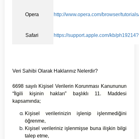
Opera
http://www.opera.com/browser/tutorials/
Safari
https://support.apple.com/kb/ph19214
Veri Sahibi Olarak Haklarınız Nelerdir?
6698 sayılı Kişisel Verilerin Korunması Kanununun
“İlgili kişinin hakları” başlıklı 11. Maddesi
kapsamında;
Kişisel verilerinizin işlenip işlenmediğini
öğrenme,
Kişisel verileriniz işlenmişse buna ilişkin bilgi
talep etme,