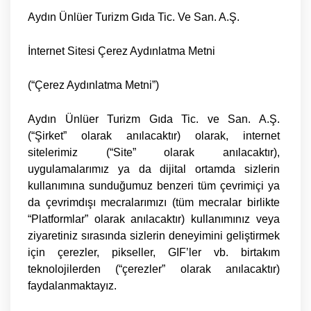
Aydın Ünlüer Turizm Gıda Tic. Ve San. A.Ş.
İnternet Sitesi Çerez Aydınlatma Metni
(“Çerez Aydınlatma Metni”)
Aydın Ünlüer Turizm Gıda Tic. ve San. A.Ş.
(“
Şirket
” olarak anılacaktır) olarak, internet
sitelerimiz (“
Site
” olarak anılacaktır),
uygulamalarımız ya da dijital ortamda sizlerin
kullanımına sunduğumuz benzeri tüm çevrimiçi ya
da çevrimdışı mecralarımızı (tüm mecralar birlikte
“
Platformlar
” olarak anılacaktır) kullanımınız veya
ziyaretiniz sırasında sizlerin deneyimini geliştirmek
için çerezler, pikseller, GIF’ler vb. birtakım
teknolojilerden (“
çerezler
” olarak anılacaktır)
faydalanmaktayız.