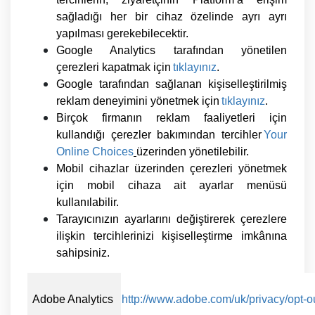
sağladığı her bir cihaz özelinde ayrı ayrı
yapılması gerekebilecektir.
Google Analytics tarafından yönetilen
çerezleri kapatmak için
tıklayınız
.
Google tarafından sağlanan kişiselleştirilmiş
reklam deneyimini yönetmek için
tıklayınız
.
Birçok firmanın reklam faaliyetleri için
kullandığı çerezler bakımından tercihler
Your
Online
Choices
üzerinden yönetilebilir.
Mobil cihazlar üzerinden çerezleri yönetmek
için mobil cihaza ait ayarlar menüsü
kullanılabilir.
Tarayıcınızın ayarlarını değiştirerek çerezlere
ilişkin tercihlerinizi kişiselleştirme imkânına
sahipsiniz.
Adobe Analytics
http://www.adobe.com/uk/privacy/opt-o