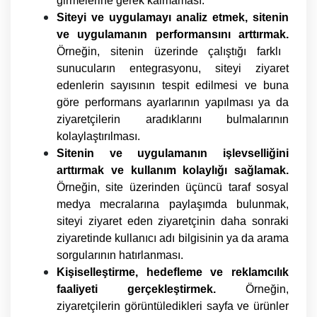
girmelerine gerek kalmaması.
Siteyi ve uygulamayı analiz etmek, sitenin
ve uygulamanın performansını arttırmak.
Örneğin, sitenin üzerinde çalıştığı farklı
sunucuların entegrasyonu, siteyi ziyaret
edenlerin sayısının tespit edilmesi ve buna
göre performans ayarlarının yapılması ya da
ziyaretçilerin aradıklarını bulmalarının
kolaylaştırılması.
Sitenin ve uygulamanın işlevselliğini
arttırmak ve kullanım kolaylığı sağlamak.
Örneğin, site üzerinden üçüncü taraf sosyal
medya mecralarına paylaşımda bulunmak,
siteyi ziyaret eden ziyaretçinin daha sonraki
ziyaretinde kullanıcı adı bilgisinin ya da arama
sorgularının hatırlanması.
Kişiselleştirme, hedefleme ve reklamcılık
faaliyeti gerçekleştirmek.
Örneğin,
ziyaretçilerin görüntüledikleri sayfa ve ürünler