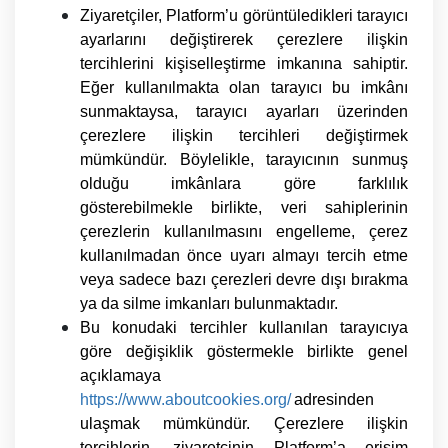
Ziyaretçiler, Platform’u görüntüledikleri tarayıcı
ayarlarını değiştirerek çerezlere ilişkin
tercihlerini kişiselleştirme imkanına sahiptir.
Eğer kullanılmakta olan tarayıcı bu imkânı
sunmaktaysa, tarayıcı ayarları üzerinden
çerezlere ilişkin tercihleri değiştirmek
mümkündür. Böylelikle, tarayıcının sunmuş
olduğu imkânlara göre farklılık
gösterebilmekle birlikte, veri sahiplerinin
çerezlerin kullanılmasını engelleme, çerez
kullanılmadan önce uyarı almayı tercih etme
veya sadece bazı çerezleri devre dışı bırakma
ya da silme imkanları bulunmaktadır.
Bu konudaki tercihler kullanılan tarayıcıya
göre değişiklik göstermekle birlikte genel
açıklamaya
https://www.aboutcookies.org/
adresinden
ulaşmak mümkündür. Çerezlere ilişkin
tercihlerin, ziyaretçinin Platform’a erişim