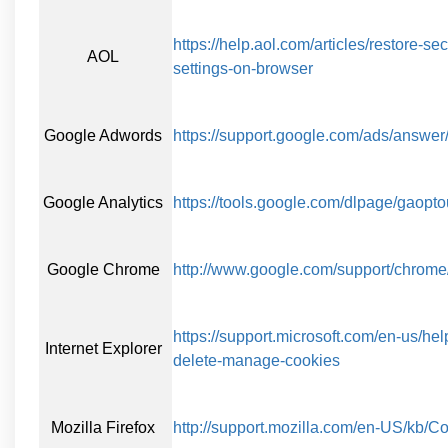
https://help.aol.com/articles/restore-s
AOL
settings-on-browser
Google Adwords
https://support.google.com/ads/answe
Google Analytics
https://tools.google.com/dlpage/gaopto
Google Chrome
http://www.google.com/support/chro
https://support.microsoft.com/en-us/he
Internet Explorer
delete-manage-cookies
Mozilla Firefox
http://support.mozilla.com/en-US/kb/C