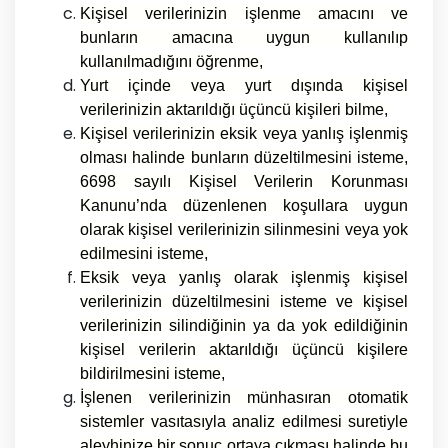
Kişisel verilerinizin işlenme amacını ve
bunların amacına uygun kullanılıp
kullanılmadığını öğrenme,
Yurt içinde veya yurt dışında kişisel
verilerinizin aktarıldığı üçüncü kişileri bilme,
Kişisel verilerinizin eksik veya yanlış işlenmiş
olması halinde bunların düzeltilmesini isteme,
6698 sayılı Kişisel Verilerin Korunması
Kanunu’nda düzenlenen koşullara uygun
olarak kişisel verilerinizin silinmesini veya yok
edilmesini isteme,
Eksik veya yanlış olarak işlenmiş kişisel
verilerinizin düzeltilmesini isteme ve kişisel
verilerinizin silindiğinin ya da yok edildiğinin
kişisel verilerin aktarıldığı üçüncü kişilere
bildirilmesini isteme,
İşlenen verilerinizin münhasıran otomatik
sistemler vasıtasıyla analiz edilmesi suretiyle
aleyhinize bir sonuç ortaya çıkması halinde bu