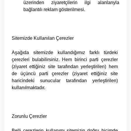
üzerinden ziyaretçilerin ilgi alanlarıyla
bağlantılı reklam gösterilmesi.
Sitemizde Kullanılan Çerezler
Aşağıda sitemizde kullandığımız farklı türdeki
çerezleri bulabilirsiniz. Hem birinci parti çerezler
(ziyaret ettiğiniz site tarafından yerleştirilen) hem
de üçüncü parti çerezler (ziyaret ettiğiniz site
haricindeki sunucular tarafından yerleştirilen)
kullanılmaktadır.
Zorunlu Çerezler
Belli çerezlerin kullanımı sitemizin doğru biçimde