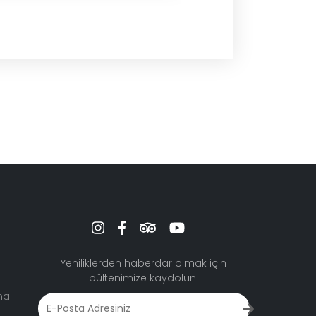
Yeniliklerden haberdar olmak için
bültenimize kaydolun.
ma