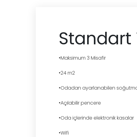
Standart
•Maksimum 3 Misafir
•24 m2
•Odadan ayarlanabilen soğutma 
•Açılabilir pencere
•Oda içlerinde elektronik kasalar
•Wifi