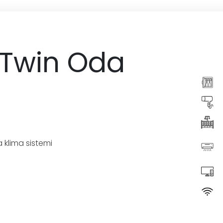
 Twin Oda
klima sistemi