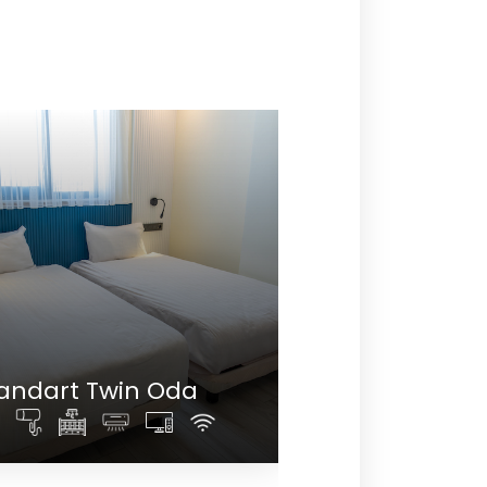
 Twin Oda
Standart French Od