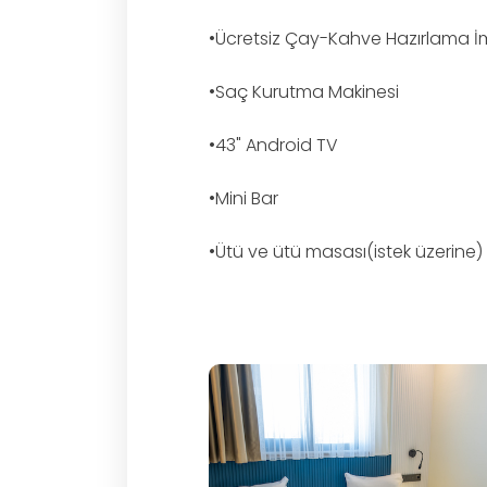
•Ücretsiz Çay-Kahve Hazırlama İ
•Saç Kurutma Makinesi
•43" Android TV
•Mini Bar
•Ütü ve ütü masası(istek üzerine)