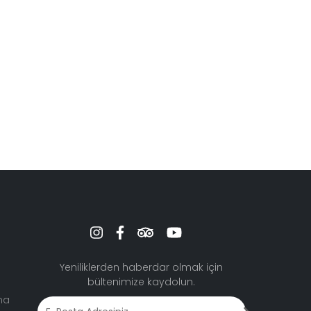
Yeniliklerden haberdar olmak için
bültenimize kaydolun.
ma