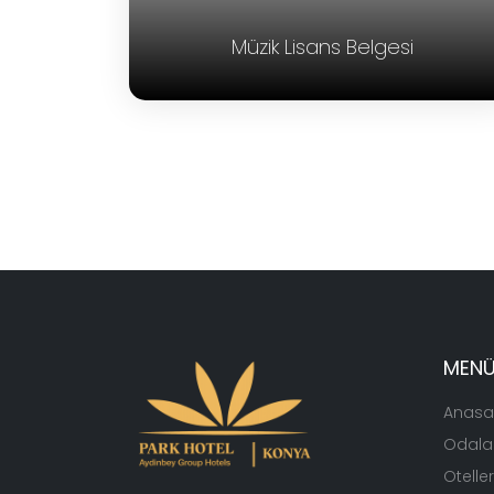
Müzik Lisans Belgesi
MEN
Anasa
Odala
Otelle