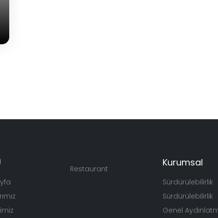
Ü
Kurumsal
Restaurant
yfa
Sürdürülebilirlik
rımız
Sürdürülebilirlik
rimiz
Genel Aydınlat