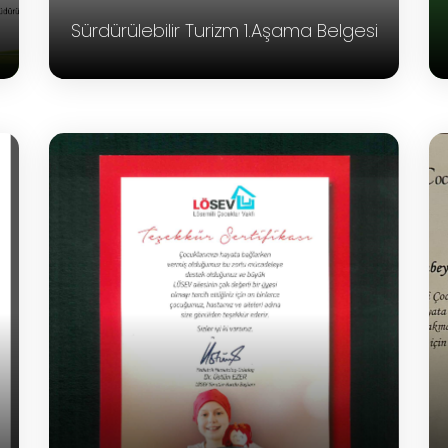
Sürdürülebilir Turizm 1.Aşama Belgesi