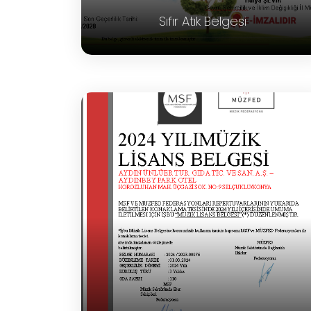
Sıfır Atık Belgesi