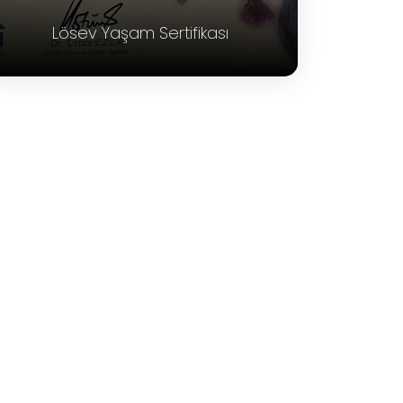
Lösev Yaşam Sertifikası