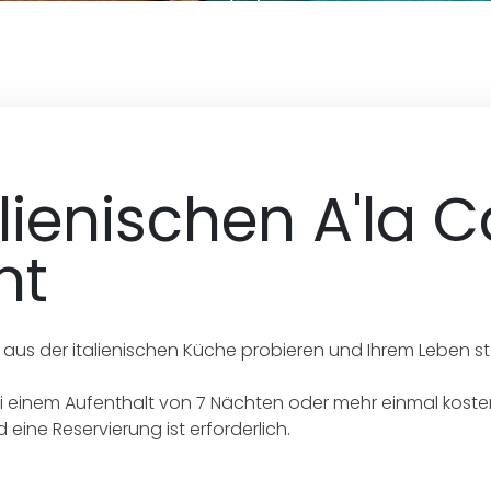
alienischen A'la C
nt
e aus der italienischen Küche probieren und Ihrem Leben s
ei einem Aufenthalt von 7 Nächten oder mehr einmal kosten
 eine Reservierung ist erforderlich.