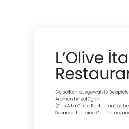
L’Olive İt
Restaura
Sie sollten ausgewählte Beispiel
Aromen hinzufügen.
(Das A La Carte Restaurant ist b
Besuche fällt eine Gebühr an, und