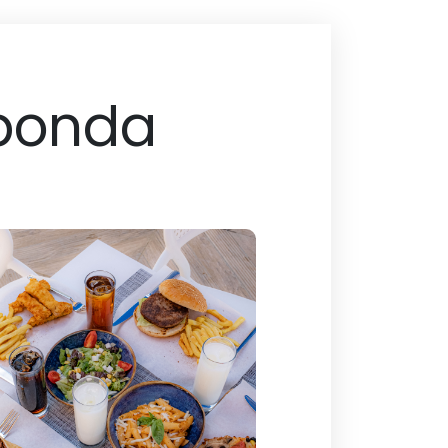
Sponda