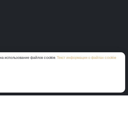
 на использование файлов cookie.
Текст информации о файлах cookie
кой и веселье.