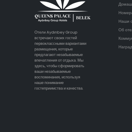
Домаш
Номер
Наши 
Об оте
Отели Aydınbey Group
встречают своих гостей
Комму
первоклассными вариантами
Наград
размещения, которые
предлагают незабываемые
впечатления от отдыха. Мы
здесь, чтобы сформировать
ваши незабываемые
воспоминания, используя
наше понимание
гостеприимства и качества.