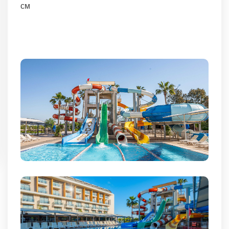
• Открытый бассейн аквапарка, 156 м², глубина
120 см, с 5 горками
• Открытый детский бассейн, 25 м², глубина 35
см