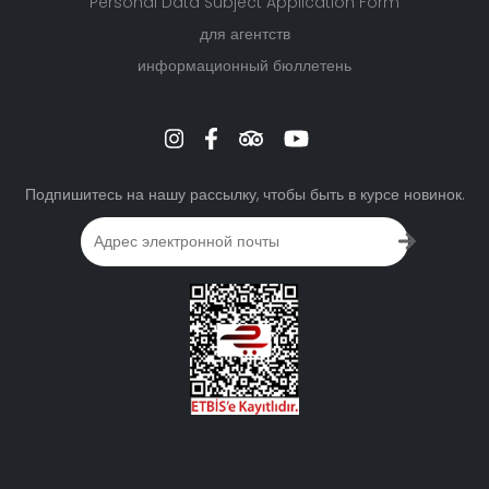
General Disclosure Text
Personal Data Storage And Destruction Policy
Pesronal Data Processing And Protection Policy
Политика использования файлов cookie
Personal Data Subject Application Form
для агентств
информационный бюллетень
Подпишитесь на нашу рассылку, чтобы быть в курсе новинок.