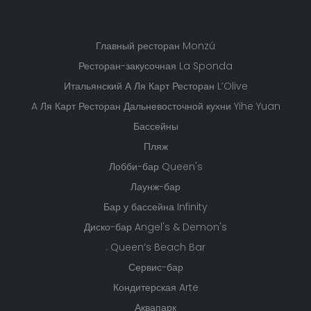
Номера
Наши отели
Об отеле
Коммуникация
Награды и сертификаты
Главный ресторан Monzú
Ресторан-закусочная La Sponda
Итальянский А Ля Карт Ресторан L’Olive
A Ля Карт Ресторан Дальневосточной кухни Yihe Yuan
Бассейны
Пляж
Лобби-бар Queen's
Лаунж-бар
Бар у бассейна Infinity