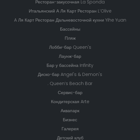
Ресторан-закусочная La Sponda
Итальянский А Ля Карт Ресторан L’Olive
A Ля Карт Ресторан Дальневосточной кухни Yihe Yuan
Бассейны
Пляж
Лобби-бар Queen's
Лаунж-бар
Бар у бассейна Infinity
Диско-бар Angel's & Demon's
. Queen’s Beach Bar
Сервис-бар
Кондитерская Arte
Аквапарк
Бизнес
Галерея
Детский клуб