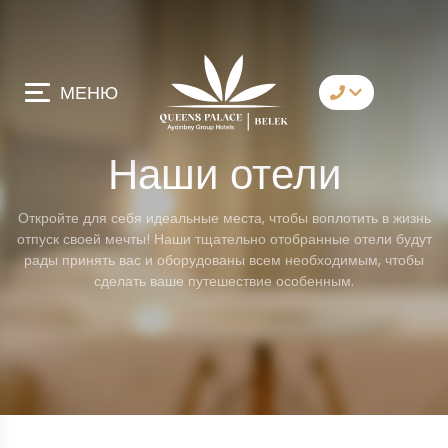
МЕНЮ
Связаться с нами
Наши отели
Whatsapp
Откройте для себя идеальные места, чтобы воплотить в жизнь
Telegram
отпуск своей мечты! Наши тщательно отобранные отели будут
рады принять вас и оборудованы всем необходимым, чтобы
Messenger
сделать ваше путешествие особенным.
Позвольте нам
позвонить вам
Электронная почта