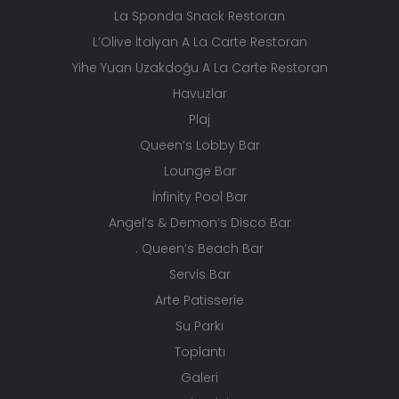
Monzú Ana Restoran
La Sponda Snack Restoran
L’Olive İtalyan A La Carte Restoran
Yihe Yuan Uzakdoğu A La Carte Restoran
Havuzlar
Plaj
Queen’s Lobby Bar
Lounge Bar
İnfinity Pool Bar
Angel’s & Demon’s Disco Bar
. Queen’s Beach Bar
Servis Bar
Arte Patisserie
Su Parkı
Toplantı