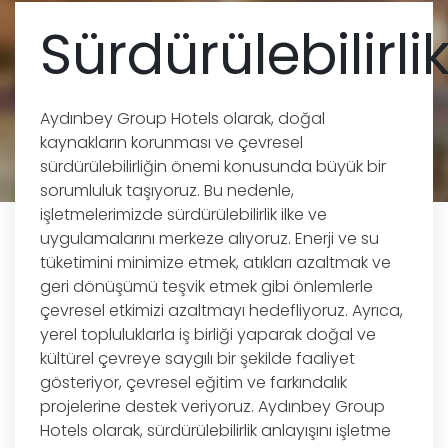
Sürdürülebilirli
Aydınbey Group Hotels olarak, doğal
kaynakların korunması ve çevresel
sürdürülebilirliğin önemi konusunda büyük bir
sorumluluk taşıyoruz. Bu nedenle,
işletmelerimizde sürdürülebilirlik ilke ve
uygulamalarını merkeze alıyoruz. Enerji ve su
tüketimini minimize etmek, atıkları azaltmak ve
geri dönüşümü teşvik etmek gibi önlemlerle
çevresel etkimizi azaltmayı hedefliyoruz. Ayrıca,
yerel topluluklarla iş birliği yaparak doğal ve
kültürel çevreye saygılı bir şekilde faaliyet
gösteriyor, çevresel eğitim ve farkındalık
projelerine destek veriyoruz. Aydınbey Group
Hotels olarak, sürdürülebilirlik anlayışını işletme