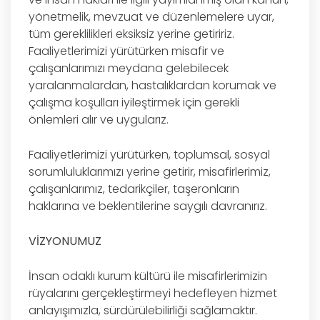
yönetmelik, mevzuat ve düzenlemelere uyar,
tüm gereklilikleri eksiksiz yerine getiririz.
Faaliyetlerimizi yürütürken misafir ve
çalışanlarımızı meydana gelebilecek
yaralanmalardan, hastalıklardan korumak ve
çalışma koşulları iyileştirmek için gerekli
önlemleri alır ve uygularız.
Faaliyetlerimizi yürütürken, toplumsal, sosyal
sorumluluklarımızı yerine getirir, misafirlerimiz,
çalışanlarımız, tedarikçiler, taşeronların
haklarına ve beklentilerine saygılı davranırız.
VİZYONUMUZ
İnsan odaklı kurum kültürü ile misafirlerimizin
rüyalarını gerçekleştirmeyi hedefleyen hizmet
anlayışımızla, sürdürülebilirliği sağlamaktır.