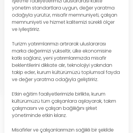
İşletme faaliyetlerimizi uluslararası kalite
yönetim standartlara uygun, değer yaratma
odağıyla yürütür, misafir memnuniyeti, çalışan
memnuniyeti ve hizmet kalitemizi sürekli ölçer
ve iyileştiririz.
Turizm yatırımlarımızı artırarak uluslararası
marka değerimizi yükseltir, ülke ekonomisine
katkı sağlarız, yeni yatırımlarımızda misafir
beklentilerini dikkate alır, teknolojiyi yakından
takip eder, kurum kültürümüzü toplumsal fayda
ve değer yaratma odağıyla geliştiririz.
Etkin eğitim faaliyetlerimizle birlikte, kurum
kültürümüzü tüm çalışanlara aşılayarak, takım
çalışmasını ve çalışan bağlılığını şirket
yönetiminde etkin kılarız.
Misafirler ve çalışanlarımızın sağlıklı bir şekilde