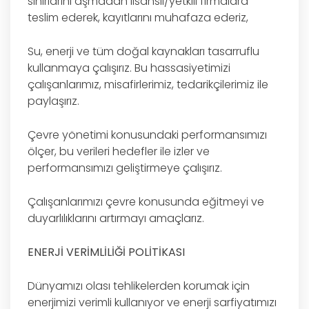
sınırlarını aşmadan lisanslı/yetkili firmalara
teslim ederek, kayıtlarını muhafaza ederiz,
Su, enerji ve tüm doğal kaynakları tasarruflu
kullanmaya çalışırız. Bu hassasiyetimizi
çalışanlarımız, misafirlerimiz, tedarikçilerimiz ile
paylaşırız.
Çevre yönetimi konusundaki performansımızı
ölçer, bu verileri hedefler ile izler ve
performansımızı geliştirmeye çalışırız.
Çalışanlarımızı çevre konusunda eğitmeyi ve
duyarlılıklarını artırmayı amaçlarız.
ENERJİ VERİMLİLİĞİ POLİTİKASI
Dünyamızı olası tehlikelerden korumak için
enerjimizi verimli kullanıyor ve enerji sarfiyatımızı