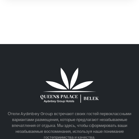
Отели Aydınbey Group встречают своих гостей первоклассными
вариантами размещения, которые предлагают незабываемые
впечатления от отдыха. Мы здесь, чтобы сформировать ваши
незабываемые воспоминания, используя наше понимание
гостеприимства и качества.