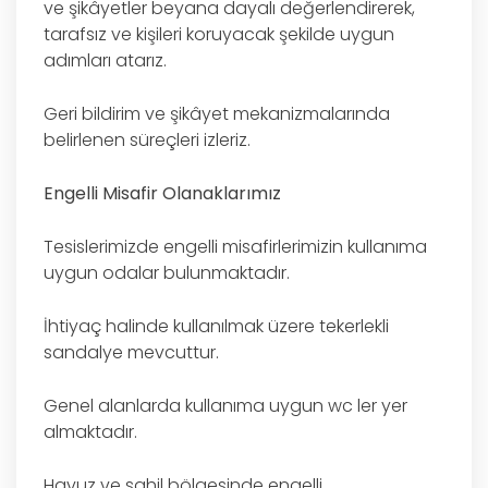
ve şikâyetler beyana dayalı değerlendirerek,
tarafsız ve kişileri koruyacak şekilde uygun
adımları atarız.
Geri bildirim ve şikâyet mekanizmalarında
belirlenen süreçleri izleriz.
Engelli Misafir Olanaklarımız
Tesislerimizde engelli misafirlerimizin kullanıma
uygun odalar bulunmaktadır.
İhtiyaç halinde kullanılmak üzere tekerlekli
sandalye mevcuttur.
Genel alanlarda kullanıma uygun wc ler yer
almaktadır.
Havuz ve sahil bölgesinde engelli