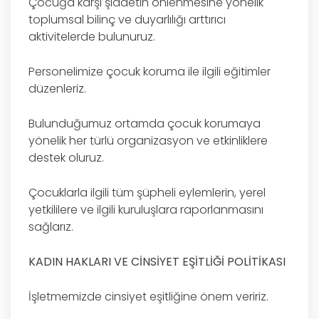
Çocuğa karşı şiddetin önlenmesine yönelik
toplumsal bilinç ve duyarlılığı arttırıcı
aktivitelerde bulunuruz.
Personelimize çocuk koruma ile ilgili eğitimler
düzenleriz.
Bulunduğumuz ortamda çocuk korumaya
yönelik her türlü organizasyon ve etkinliklere
destek oluruz.
Çocuklarla ilgili tüm şüpheli eylemlerin, yerel
yetkililere ve ilgili kuruluşlara raporlanmasını
sağlarız.
KADIN HAKLARI VE CİNSİYET EŞİTLİĞİ POLİTİKASI
İşletmemizde cinsiyet eşitliğine önem veririz.