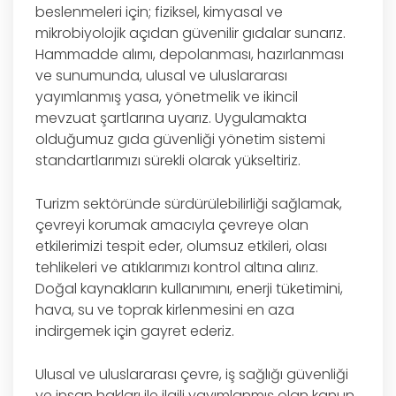
beslenmeleri için; fiziksel, kimyasal ve
mikrobiyolojik açıdan güvenilir gıdalar sunarız.
Hammadde alımı, depolanması, hazırlanması
ve sunumunda, ulusal ve uluslararası
yayımlanmış yasa, yönetmelik ve ikincil
mevzuat şartlarına uyarız. Uygulamakta
olduğumuz gıda güvenliği yönetim sistemi
standartlarımızı sürekli olarak yükseltiriz.
Turizm sektöründe sürdürülebilirliği sağlamak,
çevreyi korumak amacıyla çevreye olan
etkilerimizi tespit eder, olumsuz etkileri, olası
tehlikeleri ve atıklarımızı kontrol altına alırız.
Doğal kaynakların kullanımını, enerji tüketimini,
hava, su ve toprak kirlenmesini en aza
indirgemek için gayret ederiz.
Ulusal ve uluslararası çevre, iş sağlığı güvenliği
ve insan hakları ile ilgili yayımlanmış olan kanun,