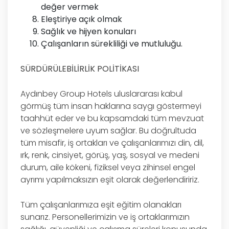
değer vermek
Eleştiriye açık olmak
Sağlık ve hijyen konuları
Çalışanların sürekliliği ve mutluluğu.
SÜRDÜRÜLEBİLİRLİK POLİTİKASI
Aydınbey Group Hotels uluslararası kabul
görmüş tüm insan haklarına saygı göstermeyi
taahhüt eder ve bu kapsamdaki tüm mevzuat
ve sözleşmelere uyum sağlar. Bu doğrultuda
tüm misafir, iş ortakları ve çalışanlarımızı din, dil,
ırk, renk, cinsiyet, görüş, yaş, sosyal ve medeni
durum, aile kökeni, fiziksel veya zihinsel engel
ayrımı yapılmaksızın eşit olarak değerlendiririz.
Tüm çalışanlarımıza eşit eğitim olanakları
sunarız. Personellerimizin ve iş ortaklarımızın