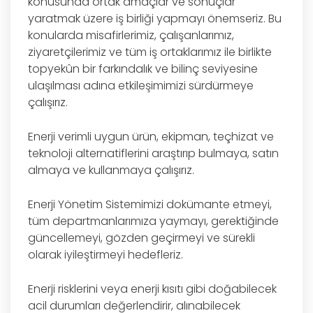
konusunda ortak amaçlar ve sonuçlar
yaratmak üzere iş birliği yapmayı önemseriz. Bu
konularda misafirlerimiz, çalışanlarımız,
ziyaretçilerimiz ve tüm iş ortaklarımız ile birlikte
topyekûn bir farkındalık ve bilinç seviyesine
ulaşılması adına etkileşimimizi sürdürmeye
çalışırız.
Enerji verimli uygun ürün, ekipman, teçhizat ve
teknoloji alternatiflerini araştırıp bulmaya, satın
almaya ve kullanmaya çalışırız.
Enerji Yönetim Sistemimizi dokümante etmeyi,
tüm departmanlarımıza yaymayı, gerektiğinde
güncellemeyi, gözden geçirmeyi ve sürekli
olarak iyileştirmeyi hedefleriz.
Enerji risklerini veya enerji kısıtı gibi doğabilecek
acil durumları değerlendirir, alınabilecek