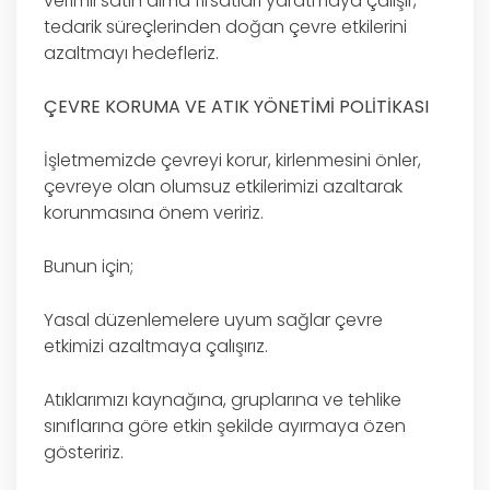
verimli satın alma fırsatları yaratmaya çalışır,
tedarik süreçlerinden doğan çevre etkilerini
azaltmayı hedefleriz.
ÇEVRE KORUMA VE ATIK YÖNETİMİ POLİTİKASI
İşletmemizde çevreyi korur, kirlenmesini önler,
çevreye olan olumsuz etkilerimizi azaltarak
korunmasına önem veririz.
Bunun için;
Yasal düzenlemelere uyum sağlar çevre
etkimizi azaltmaya çalışırız.
Atıklarımızı kaynağına, gruplarına ve tehlike
sınıflarına göre etkin şekilde ayırmaya özen
gösteririz.