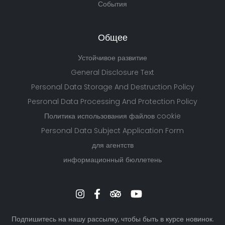
События
Общее
Устойчивое развитие
General Disclosure Text
Personal Data Storage And Destruction Policy
Pesronal Data Processing And Protection Policy
Политика использования файлов cookie
Personal Data Subject Application Form
для агентств
информационный бюллетень
Подпишитесь на нашу рассылку, чтобы быть в курсе новинок.