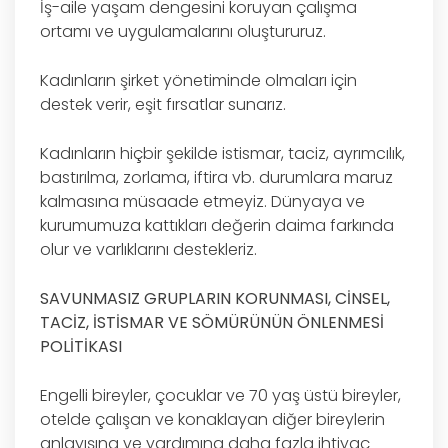
İş-aile yaşam dengesini koruyan çalışma
ortamı ve uygulamalarını oluştururuz.
Kadınların şirket yönetiminde olmaları için
destek verir, eşit fırsatlar sunarız.
Kadınların hiçbir şekilde istismar, taciz, ayrımcılık,
bastırılma, zorlama, iftira vb. durumlara maruz
kalmasına müsaade etmeyiz. Dünyaya ve
kurumumuza kattıkları değerin daima farkında
olur ve varlıklarını destekleriz.
SAVUNMASIZ GRUPLARIN KORUNMASI, CİNSEL,
TACİZ, İSTİSMAR VE SÖMÜRÜNÜN ÖNLENMESİ
POLİTİKASI
Engelli bireyler, çocuklar ve 70 yaş üstü bireyler,
otelde çalışan ve konaklayan diğer bireylerin
anlayışına ve yardımına daha fazla ihtiyaç