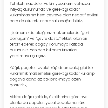
Tehlikeli maddeler ve kimyasalların yalnızca
ihtiyaç durumunda ve gerektiği kadar
kullanılmasının hem çevreye olan negatif etkileri
hem de atık miktarını azaltacağını biliriz,
İşletmemizde aldığımız malzemelerde “geri
dönüşüm” ve “çevre dostu” etiketi olanları
tercih ederek doğayı korumaya katkıda
bulunuruz. Yeniden kullanım fırsatları
yaratmaya çalışırız,
Kâğıt, peçete, tuvalet kâğıdı, ambalaj gibi tek
kullanımlık malzemeleri gerektiği kadar kullanıp
doğaya daha az atık bırakmaya özen
gösteririz,
Atıkları doğru şekilde, özelliklerine göre ayrı
alanlarda depolar, yasal depolama süre