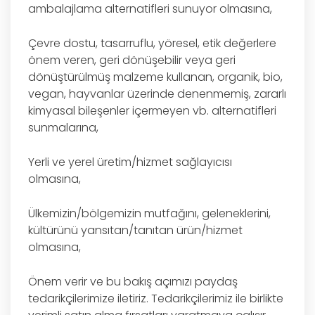
ambalajlama alternatifleri sunuyor olmasına,
Çevre dostu, tasarruflu, yöresel, etik değerlere
önem veren, geri dönüşebilir veya geri
dönüştürülmüş malzeme kullanan, organik, bio,
vegan, hayvanlar üzerinde denenmemiş, zararlı
kimyasal bileşenler içermeyen vb. alternatifleri
sunmalarına,
Yerli ve yerel üretim/hizmet sağlayıcısı
olmasına,
Ülkemizin/bölgemizin mutfağını, geleneklerini,
kültürünü yansıtan/tanıtan ürün/hizmet
olmasına,
Önem verir ve bu bakış açımızı paydaş
tedarikçilerimize iletiriz. Tedarikçilerimiz ile birlikte