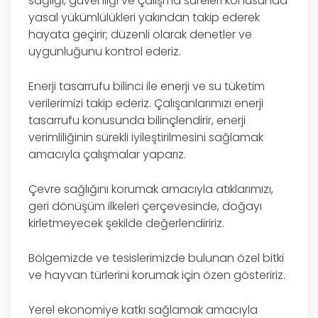
sağlığı, güvenliği ve çalışma süreleri konusunda
yasal yükümlülükleri yakından takip ederek
hayata geçirir; düzenli olarak denetler ve
uygunluğunu kontrol ederiz.
Enerji tasarrufu bilinci ile enerji ve su tüketim
verilerimizi takip ederiz. Çalışanlarımızı enerji
tasarrufu konusunda bilinçlendirir, enerji
verimliliğinin sürekli iyileştirilmesini sağlamak
amacıyla çalışmalar yaparız.
Çevre sağlığını korumak amacıyla atıklarımızı,
geri dönüşüm ilkeleri çerçevesinde, doğayı
kirletmeyecek şekilde değerlendiririz.
Bölgemizde ve tesislerimizde bulunan özel bitki
ve hayvan türlerini korumak için özen gösteririz.
Yerel ekonomiye katkı sağlamak amacıyla